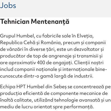
Jobs
Tehnician Mentenanță
Grupul Humbel, cu fabricile sale în Elveția,
Republica Cehă și România, precum și companii
de vânzări în diverse țări, este un dezvoltator și
producător de top de angrenaje și transmisii și
are aproximativ 400 de angajați. Clienții noștri
includ companii naționale și internaționale bine-
cunoscute dintr-o gamă largă de industrii.
Echipa HPT Humbel din Sebeș se concentrează pe
producția eficientă de componente mecanice de
înaltă calitate, utilizând tehnologie avansată și un
mediu de lucru orientat spre performanță.