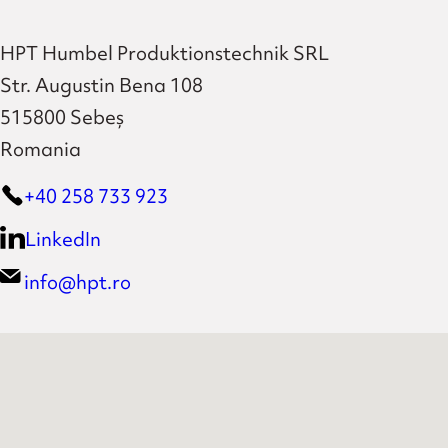
HPT Humbel Produktionstechnik SRL
Str. Augustin Bena 108
515800 Sebeș
Romania
+40 258 733 923
LinkedIn
info@hpt.ro