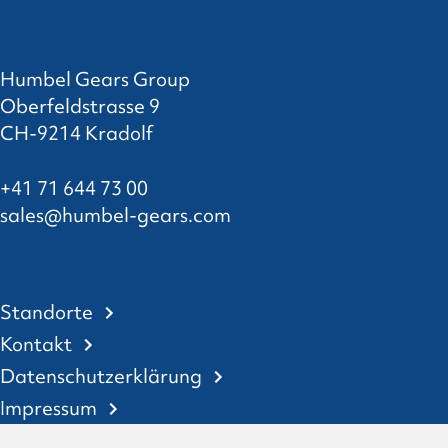
Humbel Gears Group
Oberfeldstrasse 9
CH-9214 Kradolf
+41 71 644 73 00
sales@humbel-gears.com
Standorte
Kontakt
Datenschutzerklärung
Impressum