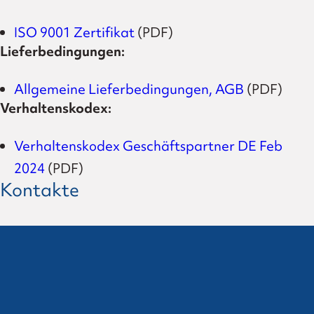
ISO 9001 Zertifikat
(PDF)
Lieferbedingungen:
Allgemeine Lieferbedingungen, AGB
(PDF)
Verhaltenskodex:
Verhaltenskodex Geschäftspartner DE Feb
2024
(PDF)
Kontakte