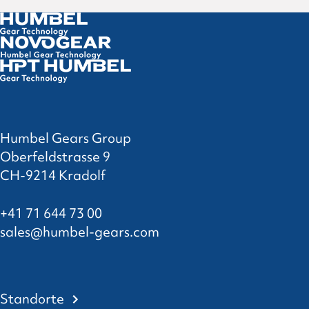
Humbel Gears Group
Oberfeldstrasse 9
CH-9214 Kradolf
+41 71 644 73 00
sales@humbel-gears.com
Standorte