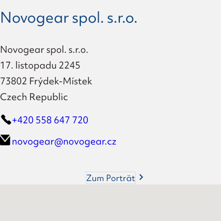
Novogear spol. s.r.o.
Novogear spol. s.r.o.
17. listopadu 2245
73802 Frýdek-Místek
Czech Republic
+420 558 647 720
novogear@novogear.cz
Zum Porträt