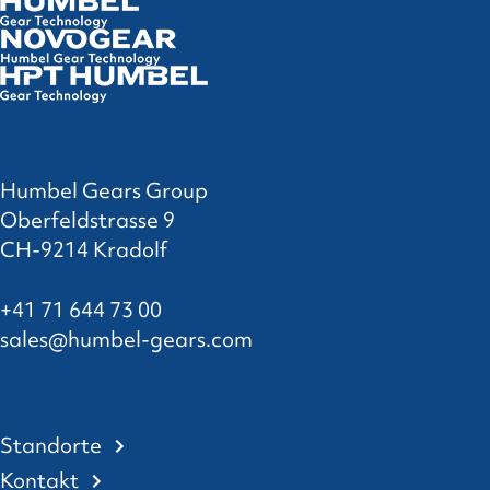
Humbel Gears Group
Oberfeldstrasse 9
CH-9214 Kradolf
+41 71 644 73 00
sales@humbel-gears.com
Standorte
Kontakt