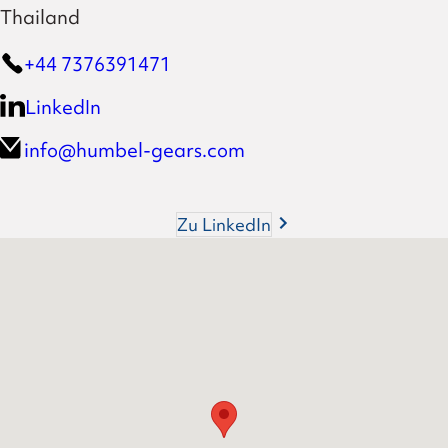
Thailand
+44 7376391471
LinkedIn
info@humbel-gears.com
Zu LinkedIn