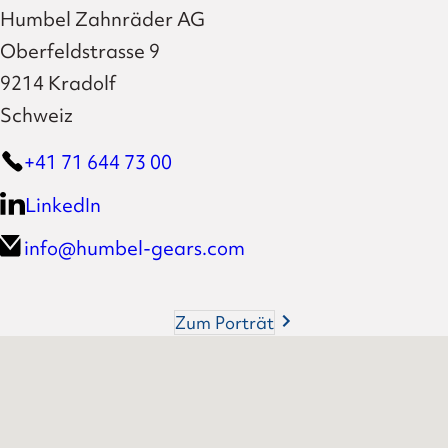
Humbel Zahnräder AG
Oberfeldstrasse 9
9214 Kradolf
Schweiz
+41 71 644 73 00
LinkedIn
info@humbel-gears.com
Zum Porträt