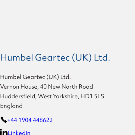
Humbel Geartec (UK) Ltd.
Humbel Geartec (UK) Ltd.
Vernon House, 40 New North Road
Huddersfield, West Yorkshire, HD1 5LS
England
+44 1904 448622
LinkedIn