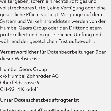
weitergeben, sofern ein rechtskräftiges und
vollstreckbares Urteil, eine Verfügung oder eine
gesetzliche Pflicht vorliegt. Vorgänge auf dem
System und Verkehrsranddaten werden von der
Humbel Gears Group oder den Drittanbietern
protokolliert und im gesetzlichen Umfang und
während der gesetzlichen Frist aufbewahrt.
Verantwortlicher
für Datenbearbeitungen über
dieser Website ist:
Humbel Gears Group
c/o Humbel Zahnräder AG
Oberfeldstrasse 9
CH-9214 Kradolf
Unser
Datenschutzbeauftragter
ist
DataProtectionOfficer@humbel-gears.com