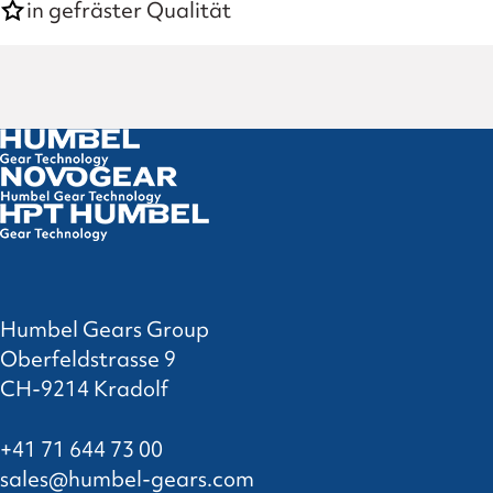
in gefräster Qualität
Humbel Gears Group
Oberfeldstrasse 9
CH-9214 Kradolf
+41 71 644 73 00
sales@humbel-gears.com