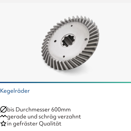
Kegelräder
bis Durchmesser 600mm
gerade und schräg verzahnt
in gefräster Qualität