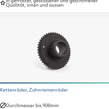
in gefräster, gestossener und geschliffener
Qualität, innen und aussen
Kettenräder, Zahnriemenräder
Durchmesser bis 900mm