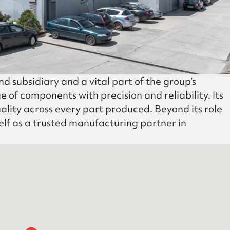
subsidiary and a vital part of the group’s
f components with precision and reliability. Its
ality across every part produced. Beyond its role
self as a trusted manufacturing partner in