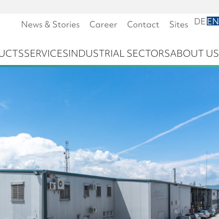
DE
EN
News & Stories
Career
Contact
Sites
UCTS
SERVICES
INDUSTRIAL SECTORS
ABOUT US