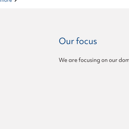
more
Our focus
We are focusing on our domes