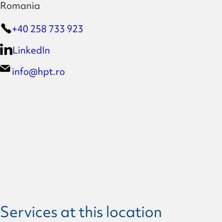
Romania
+40 258 733 923
LinkedIn
info@hpt.ro
Services at this location