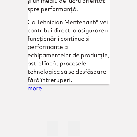
și un mediu de lucru orientat
spre performanță.
Ca Tehnician Mentenanță vei
contribui direct la asigurarea
funcționării continue și
performante a
echipamentelor de producție,
astfel încât procesele
tehnologice să se desfășoare
fără întreruperi.
more