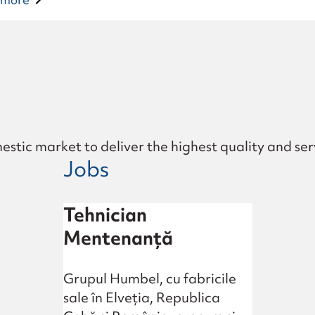
more
tic market to deliver the highest quality and servi
Jobs
Tehnician
Mentenanță
Grupul Humbel, cu fabricile
sale în Elveția, Republica