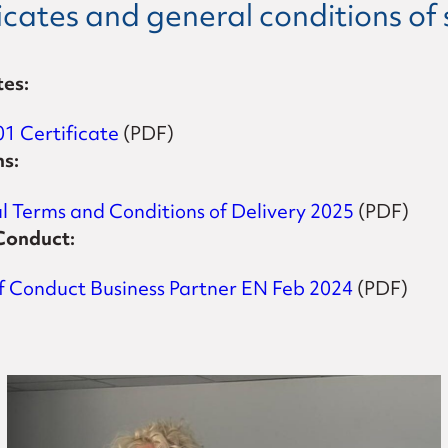
icates and general conditions of
tes:
1 Certificate
(PDF)
ns:
l Terms and Conditions of Delivery 2025
(PDF)
Conduct:
f Conduct Business Partner EN Feb 2024
(PDF)