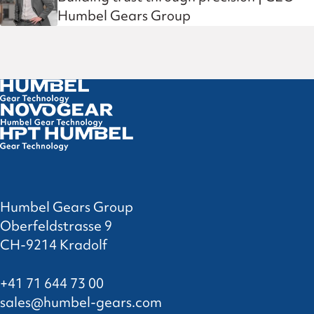
Humbel Gears Group
Humbel Gears Group
Oberfeldstrasse 9
CH-9214 Kradolf
+41 71 644 73 00
sales@humbel-gears.com