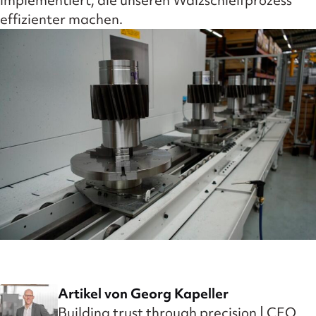
implementiert, die unseren Wälzschleifprozess
effizienter machen.
Artikel von Georg Kapeller
Building trust through precision | CEO